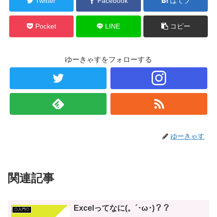
Twitter
Facebook
はてブ
Pocket
LINE
コピー
ゆーきゃすをフォローする
ゆーきゃす
関連記事
Excelってなに(。´･ω･)？？
◎入門◎