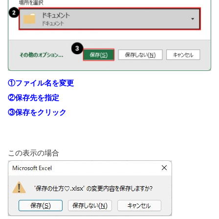
①ファイル名を変更
②保存先を指定
③保存をクリック
この表示の場合