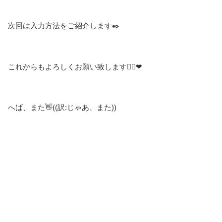
次回は入力方法をご紹介します✒️
これからもよろしくお願い致します🙇‍♀️❤
へば、また👋((訳:じゃあ、また))