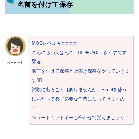
名前を付けて保存
MOSレベル★✩✩✩✩
こんにちわんばんこー🙋‍♀️🌤️🌙ゆーきゃすです
🐭🍎
ゆーきゃす
名前を付けて保存と上書き保存をやっていきま
す🙆‍♀️
試験に出ることはありませんが、Excelを使う
にあたって必ず必要な作業になってきますの
で、
ショートカットキーも合わせて覚えましょう！