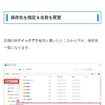
保存先を指定＆名前を変更
左側の
✩クイックアクセス
と書いたところから下が、保存先
一覧になります。