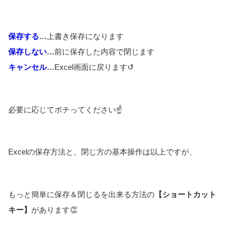
保存する
…
上書き保存になります
保存しない
…
前に保存した内容で閉じます
キャンセル
…
Excel画面に戻ります↺
必要に応じてポチってください☝️
Excelの保存方法と、閉じ方の基本操作は以上ですが、
もっと簡単に保存＆閉じるを出来る方法の
【ショートカット
キー】
があります👏