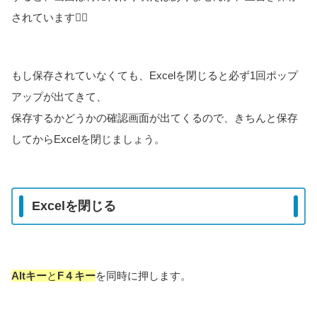
されています🙆‍♀️
もし保存されていなくても、Excelを閉じると必ず1回ポップ
アップが出てきて、
保存するかどうかの確認画面が出てくるので、きちんと保存
してからExcelを閉じましょう。
Excelを閉じる
Altキー
と
F４キー
を同時に押します。