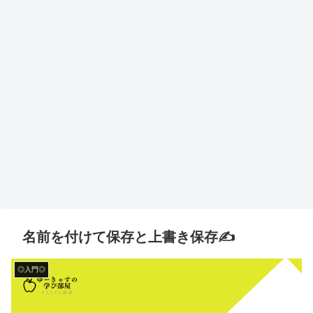
名前を付けて保存と上書き保存✍️
◎入門◎