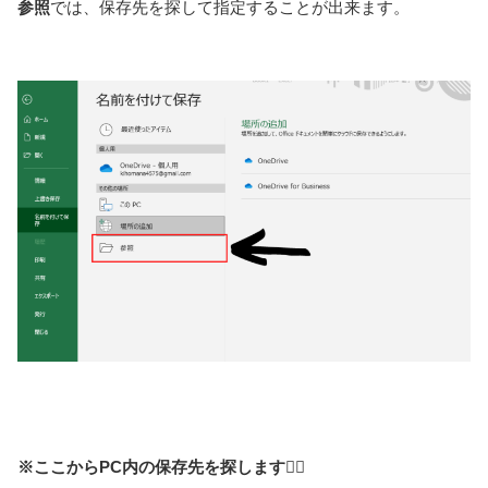
参照
では、保存先を探して指定することが出来ます。
※ここからPC内の保存先を探します🙆‍♀️