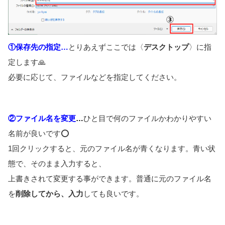
①保存先の指定…
とりあえずここでは〈
デスクトップ
〉に指
定します🙏
必要に応じて、ファイルなどを指定してください。
②ファイル名を変更
​…
ひと目で何のファイルかわかりやすい
名前が良いです⭕️
1回クリックすると、元のファイル名が青くなります。青い状
態で、そのまま入力すると、
上書きされて変更する事ができます。普通に元のファイル名
を
削除してから、入力
しても良いです。