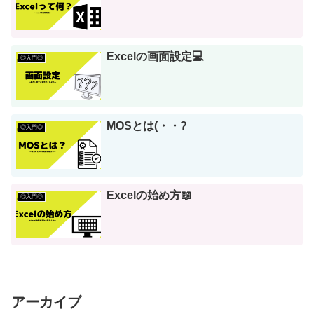
Excelの画面設定💻
◎入門◎
MOSとは(・・?
◎入門◎
Excelの始め方📖
◎入門◎
アーカイブ