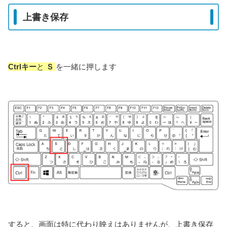
上書き保存
Ctrlキー
と
Ｓ
を一緒に押します
すると、画面は特に代わり映えはありませんが、上書き保存