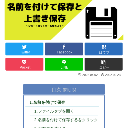
Twitter
Facebook
はてブ
Pocket
LINE
コピー
2022.04.02
2022.02.23
目次
名前を付けて保存
ファイルタブを開く
名前を付けて保存するをクリック