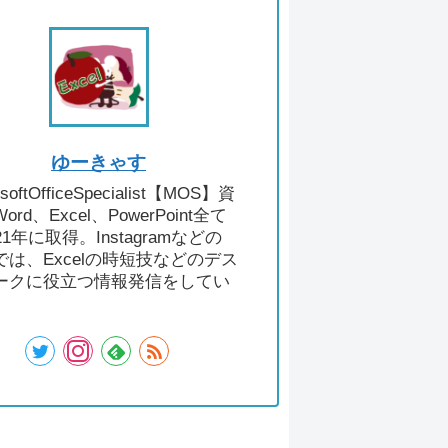
ゆーきゃす
osoftOfficeSpecialist【MOS】資
ord、Excel、PowerPoint全て
21年に取得。Instagramなどの
では、Excelの時短技などのデス
ークに役立つ情報発信をしてい