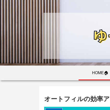
HOME🏠