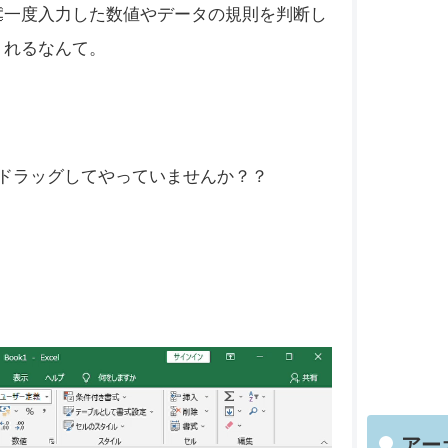
一度入力した数値やデータの規則を判断し
くれるなんて。
ドラッグしてやっていませんか？？
？
アー