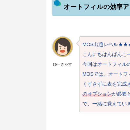
オートフィルの効率ア
MOS出題レベル★★
こんにちはんばんこー🙋‍
今回はオートフィル
ゆーきゃす
MOSでは、オート
くずさずに表を完成
のオプション
が必要
で、一緒に覚えてい