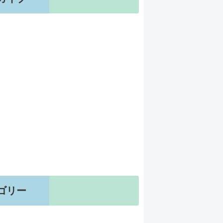
月
月
月
月
月
ゴリー