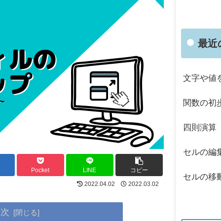
最近
文字や値
関数の初
四則演算
セルの編
Pocket
LINE
コピー
セルの移動
2022.04.02
2022.03.02
目次