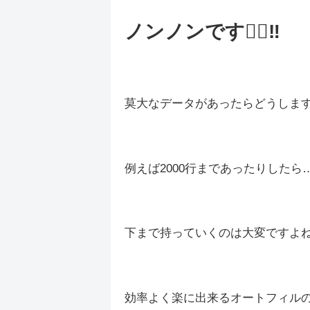
ノンノンです🙅‍♀️‼️
莫大なデータがあったらどうしま
例えば2000行まであったりしたら
下まで持っていくのは大変ですよね
効率よく楽に出来るオートフィル