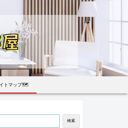
イトマップ🗺️
検索