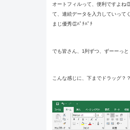
オートフィルって、便利ですよね
て、連続データを入力していって
まじ優秀👏ﾊﾟﾁﾊﾟﾁ
でも皆さん、1列ずつ、ずーーっと
こんな感じに、下までドラッグ？